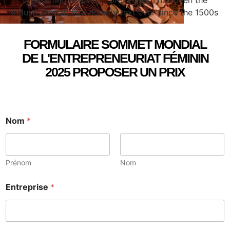
industry's standard dummy text ever since the 1500s
FORMULAIRE SOMMET MONDIAL
DE L'ENTREPRENEURIAT FÉMININ
2025 PROPOSER UN PRIX
Nom
*
Prénom
Nom
Entreprise
*