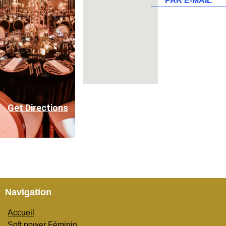
PAR E-MAIL
Get Directions
Navigation
Accueil
Soft power Féminin